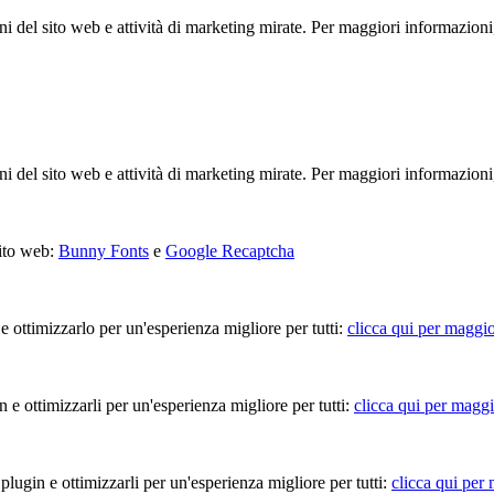
ioni del sito web e attività di marketing mirate. Per maggiori informazioni
ioni del sito web e attività di marketing mirate. Per maggiori informazioni
sito web:
Bunny Fonts
e
Google Recaptcha
 e ottimizzarlo per un'esperienza migliore per tutti:
clicca qui per maggio
in e ottimizzarli per un'esperienza migliore per tutti:
clicca qui per maggi
 plugin e ottimizzarli per un'esperienza migliore per tutti:
clicca qui per