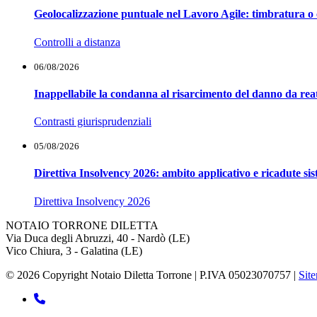
Geolocalizzazione puntuale nel Lavoro Agile: timbratura o 
Controlli a distanza
06/08/2026
Inappellabile la condanna al risarcimento del danno da reat
Contrasti giurisprudenziali
05/08/2026
Direttiva Insolvency 2026: ambito applicativo e ricadute si
Direttiva Insolvency 2026
NOTAIO TORRONE DILETTA
Via Duca degli Abruzzi, 40 - Nardò (LE)
Vico Chiura, 3 - Galatina (LE)
© 2026 Copyright Notaio Diletta Torrone | P.IVA 05023070757 |
Sit