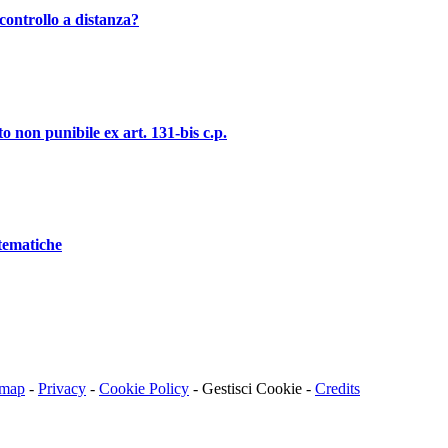
controllo a distanza?
o non punibile ex art. 131-bis c.p.
stematiche
emap
-
Privacy
-
Cookie Policy
-
Gestisci Cookie
-
Credits