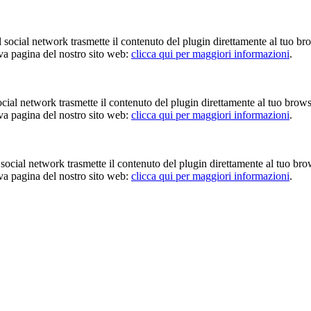
Il social network trasmette il contenuto del plugin direttamente al tuo br
iva pagina del nostro sito web:
clicca qui per maggiori informazioni
.
 social network trasmette il contenuto del plugin direttamente al tuo brow
iva pagina del nostro sito web:
clicca qui per maggiori informazioni
.
Il social network trasmette il contenuto del plugin direttamente al tuo br
iva pagina del nostro sito web:
clicca qui per maggiori informazioni
.