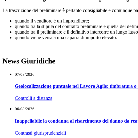
La trascrizione del preliminare è pertanto consigliabile e comunque pa
quando il venditore è un imprenditore;
quando tra la stipula del contratto preliminare e quella del defin
quando tra il preliminare e il definitivo intercorre un lungo lass
quando viene versata una caparra di importo elevato.
News Giuridiche
07/08/2026
Geolocalizzazione puntuale nel Lavoro Agile: timbratura o 
Controlli a distanza
06/08/2026
Inappellabile la condanna al risarcimento del danno da reat
Contrasti giurisprudenziali