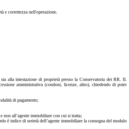
tà e correttezza nell'operazione.
ia alla intestazione di proprietà presso la Conservatoria dei RR. II.
ncessione amministrativa (condoni, licenze, altro), chiedendo di poter
modalità di pagamento;
e non all’agente immobiliare con cui si tratta;
ardo è indice di serietà dell’agente immobiliare la consegna del modulo