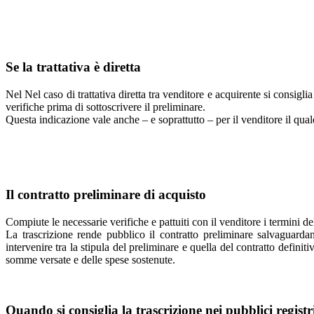
Se la trattativa è diretta
Nel Nel caso di trattativa diretta tra venditore e acquirente si consig
verifiche prima di sottoscrivere il preliminare.
Questa indicazione vale anche – e soprattutto – per il venditore il qua
Il contratto preliminare di acquisto
Compiute le necessarie verifiche e pattuiti con il venditore i termini de
La trascrizione rende pubblico il contratto preliminare salvaguarda
intervenire tra la stipula del preliminare e quella del contratto definiti
somme versate e delle spese sostenute.
Quando si consiglia la trascrizione nei pubblici registr