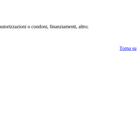
 autorizzazioni o condoni, finanziamenti, altro;
Torna su