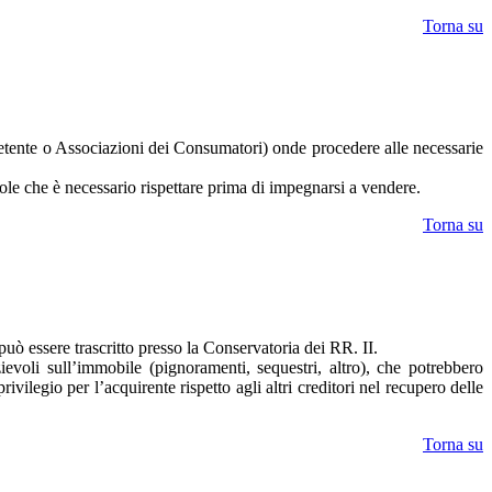
Torna su
ompetente o Associazioni dei Consumatori) onde procedere alle necessarie
gole che è necessario rispettare prima di impegnarsi a vendere.
Torna su
 può essere trascritto presso la Conservatoria dei RR. II.
evoli sull’immobile (pignoramenti, sequestri, altro), che potrebbero
rivilegio per l’acquirente rispetto agli altri creditori nel recupero delle
Torna su