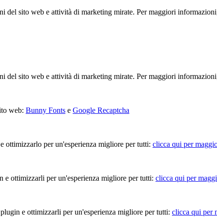
ioni del sito web e attività di marketing mirate. Per maggiori informazioni
ioni del sito web e attività di marketing mirate. Per maggiori informazioni
sito web:
Bunny Fonts
e
Google Recaptcha
 e ottimizzarlo per un'esperienza migliore per tutti:
clicca qui per maggio
in e ottimizzarli per un'esperienza migliore per tutti:
clicca qui per maggi
 plugin e ottimizzarli per un'esperienza migliore per tutti:
clicca qui per