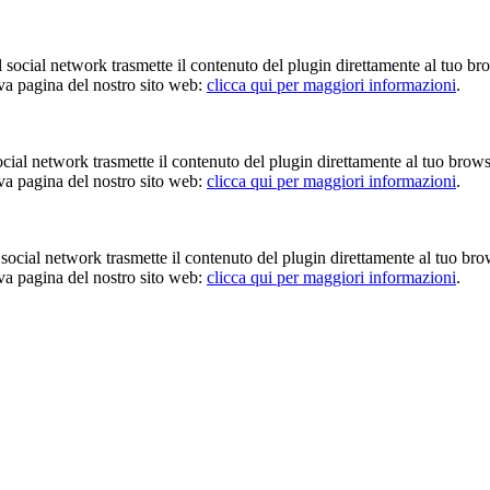
Il social network trasmette il contenuto del plugin direttamente al tuo br
iva pagina del nostro sito web:
clicca qui per maggiori informazioni
.
 social network trasmette il contenuto del plugin direttamente al tuo brow
iva pagina del nostro sito web:
clicca qui per maggiori informazioni
.
Il social network trasmette il contenuto del plugin direttamente al tuo br
iva pagina del nostro sito web:
clicca qui per maggiori informazioni
.